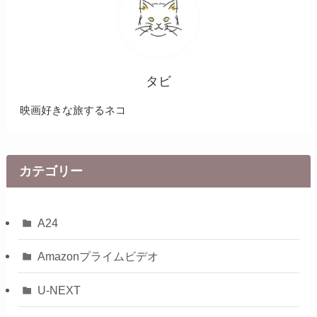
タビ
映画好きな旅するネコ
カテゴリー
A24
Amazonプライムビデオ
U-NEXT