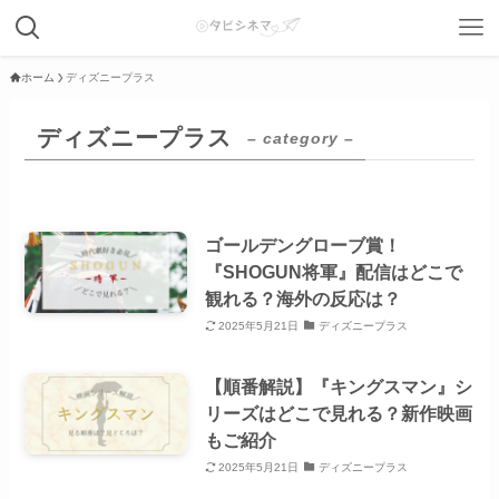
ホーム
ディズニープラス
ディズニープラス
– category –
ゴールデングローブ賞！
『SHOGUN将軍』配信はどこで
観れる？海外の反応は？
2025年5月21日
ディズニープラス
【順番解説】『キングスマン』シ
リーズはどこで見れる？新作映画
もご紹介
2025年5月21日
ディズニープラス