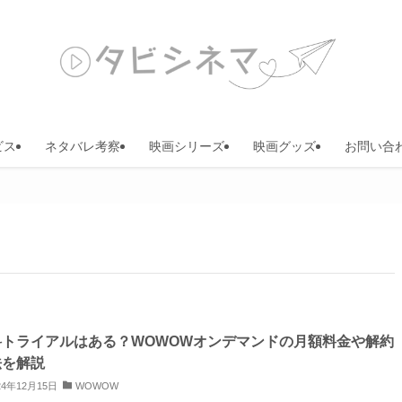
ビス
ネタバレ考察
映画シリーズ
映画グッズ
お問い合
料トライアルはある？WOWOWオンデマンドの月額料金や解約
法を解説
24年12月15日
WOWOW