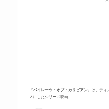
『
パイレーツ・オブ・カリビアン
』は、
ディ
スにしたシリーズ映画
。