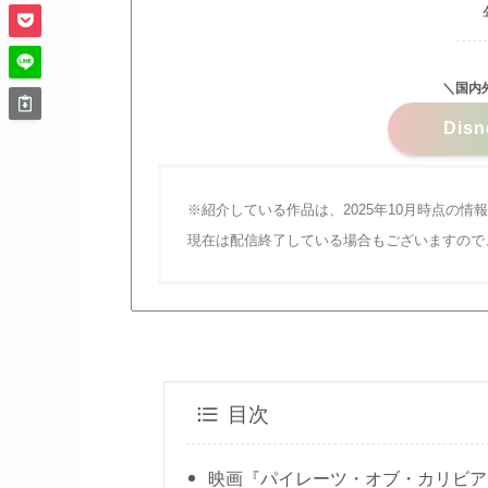
＼国内
Di
※紹介している作品は、2025年10月時点の情
現在は配信終了している場合もございますので
目次
映画『パイレーツ・オブ・カリビア