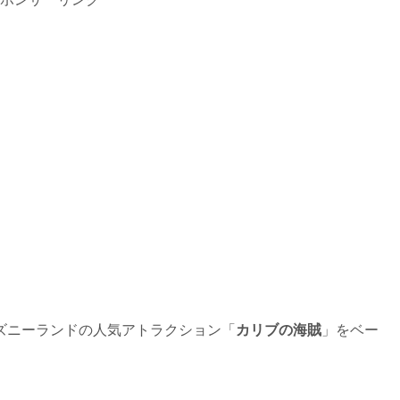
ズニーランドの人気アトラクション「
カリブの海賊
」をベー