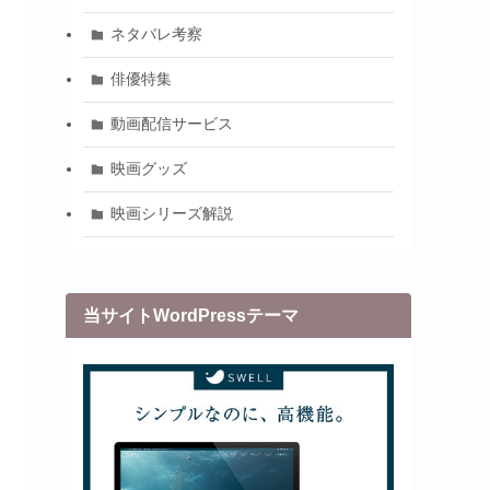
ネタバレ考察
俳優特集
動画配信サービス
映画グッズ
映画シリーズ解説
当サイトWordPressテーマ