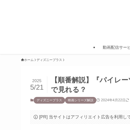
動画配信サー
ホーム
ディズニープラス
【順番解説】『パイレー
2025
5/21
で見れる？
2024年4月22日
ディズニープラス
映画シリーズ解説
[PR] 当サイトはアフィリエイト広告を利用し