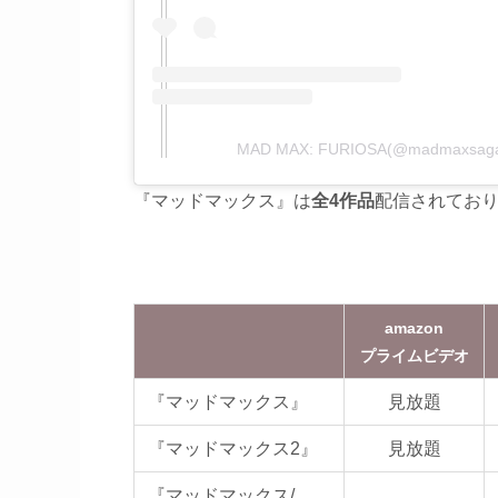
MAD MAX: FURIOSA(@madmax
『マッドマックス』は
全4作品
配信されてお
amazon
プライムビデオ
『マッドマックス』
見放題
『マッドマックス2』
見放題
『マッドマックス/