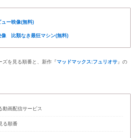
ュー映像(無料)
像 比類なき最狂マシン(無料)
ーズを見る順番と、新作『
マッドマックス:フュリオサ
』の
る動画配信サービス
見る順番