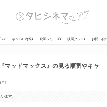
ビス
ネタバレ考察
映画シリーズ
映画グッズ
お問い合
『マッドマックス』の見る順番やキャ
月21日
ています。