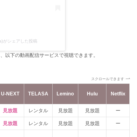
saga)がシェアした投稿
り、以下の動画配信サービスで視聴できます。
スクロールできます
U-NEXT
TELASA
Lemino
Hulu
Netflix
見放題
レンタル
見放題
見放題
ー
見放題
レンタル
見放題
見放題
ー