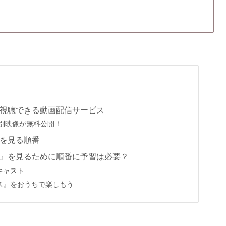
視聴できる動画配信サービス
別映像が無料公開！
を見る順番
』を見るために順番に予習は必要？
キャスト
ス』をおうちで楽しもう