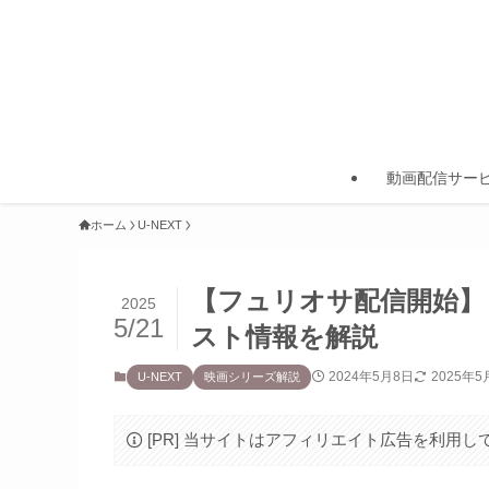
動画配信サー
ホーム
U-NEXT
【フュリオサ配信開始】
2025
5/21
スト情報を解説
2024年5月8日
2025年5
U-NEXT
映画シリーズ解説
[PR] 当サイトはアフィリエイト広告を利用し