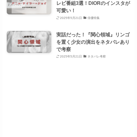
レビ番組3選！DIORのインスタが
可愛い！
2025年5月21日
俳優特集
実話だった！『関心領域』リンゴ
を置く少女の演出をネタバレあり
で考察
2025年5月21日
ネタバレ考察