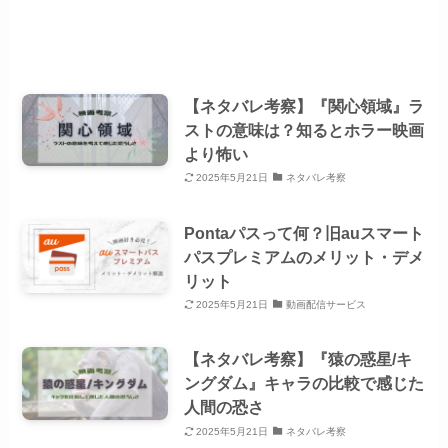
【ネタバレ考察】『関心領域』ラ
ストの意味は？知るとホラー映画
より怖い
2025年5月21日
ネタバレ考察
Pontaパスって何？旧auスマート
パスプレミアムのメリット・デメ
リット
2025年5月21日
動画配信サービス
【ネタバレ考察】『猿の惑星/キ
ングダム』キャラの比較で感じた
人間の恐さ
2025年5月21日
ネタバレ考察