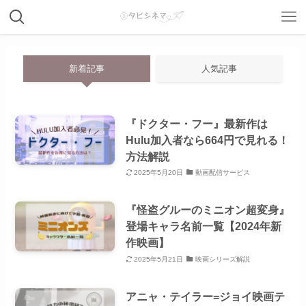
新着記事
人気記事
『ドクター・フー』最新作は
Hulu加入者なら664円で見れる！
方法解説
2025年5月20日
動画配信サービス
『怪盗グルーのミニオン超変身』
登場キャラ名前一覧【2024年新
作映画】
2025年5月21日
映画シリーズ解説
アニャ・テイラー=ジョイ映画テ